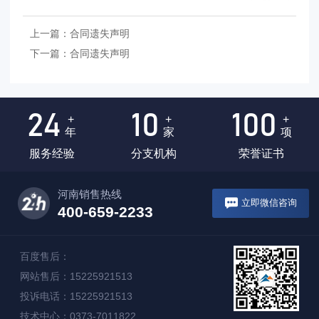
上一篇：
合同遗失声明
下一篇：
合同遗失声明
24
10
100
+
+
+
年
家
项
服务经验
分支机构
荣誉证书
河南销售热线
立即微信咨询
400-659-2233
百度售后：
网站售后：15225921513
投诉电话：15225921513
技术中心：0373-7011822