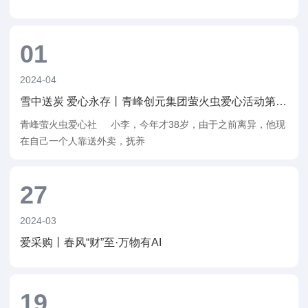
01
2024-04
雪中送炭 爱心永存丨青峰创元集团萤火虫爱心活动第224期报道
青峰萤火虫爱心社 小李，今年才38岁，由于之前离异，他现
在自己一个人靠送外卖，抚养
27
2024-03
爱采购丨春风“财”至·万物有AI
19