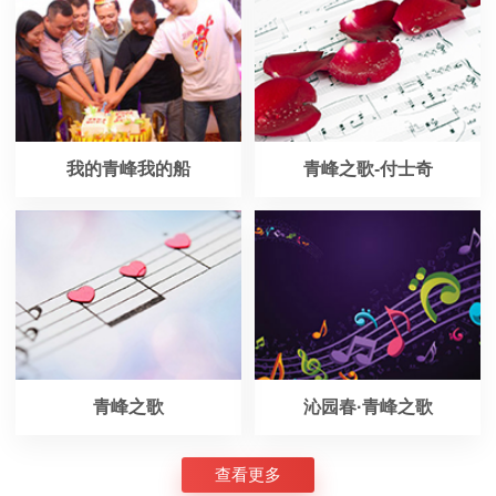
我的青峰我的船
青峰之歌-付士奇
青峰之歌
沁园春·青峰之歌
查看更多