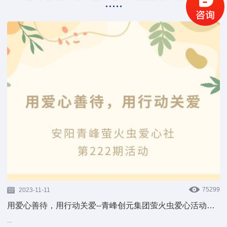
75299
2023-11-11
用爱心善待，用行动关爱--青峰创元集团萤火虫爱心活动第222期报道
...