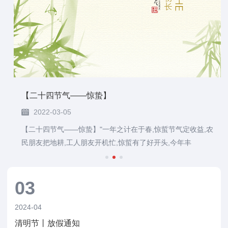
【二十四节气——惊蛰】
2022-03-05
【二十四节气——惊蛰】"一年之计在于春,惊蜇节气定收益,农
民朋友把地耕,工人朋友开机忙,惊蜇有了好开头,今年丰
03
2024-04
清明节丨放假通知