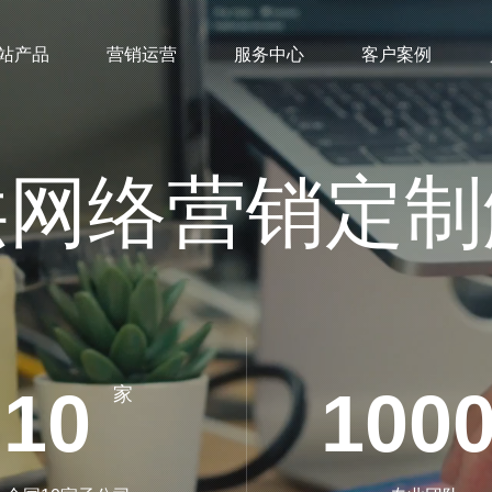
站产品
营销运营
服务中心
客户案例
供网络营销定制
10
100
家