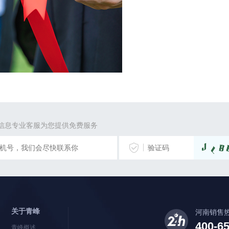
信息专业客服为您提供免费服务
关于青峰
河南销售
400-6
青峰概述