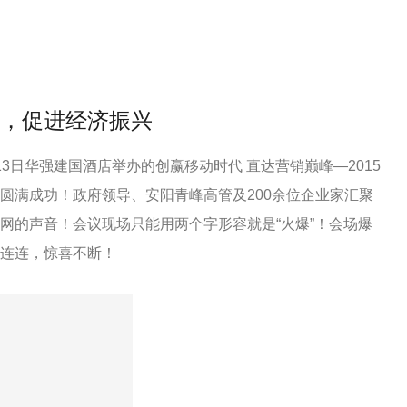
，促进经济振兴
13日华强建国酒店举办的创赢移动时代 直达营销巅峰—2015
圆满成功！政府领导、安阳青峰高管及200余位企业家汇聚
网的声音！会议现场只能用两个字形容就是“火爆”！会场爆
连连，惊喜不断！