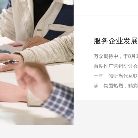
服务企业发展
万众期待中，于8月
百度推广营销研讨会
一堂，倾听当代互联
满，氛围热烈，精彩