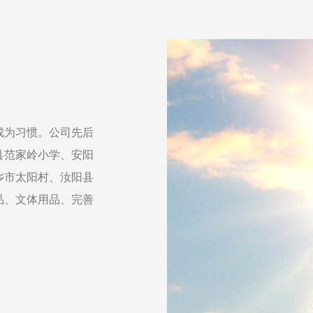
成为习惯。公司先后
县范家岭小学、安阳
乡市太阳村、汝阳县
品、文体用品、完善