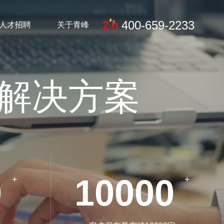
400-659-2233
人才招聘
关于青峰
解决方案
0
10000
+
+