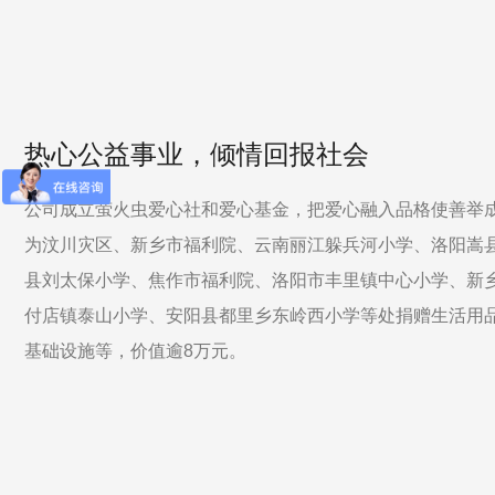
热心公益事业，倾情回报社会
公司成立萤火虫爱心社和爱心基金，把爱心融入品格使善举
为汶川灾区、新乡市福利院、云南丽江躲兵河小学、洛阳嵩
县刘太保小学、焦作市福利院、洛阳市丰里镇中心小学、新
付店镇泰山小学、安阳县都里乡东岭西小学等处捐赠生活用
基础设施等，价值逾8万元。