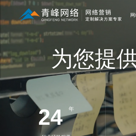
网
为您提
24
年