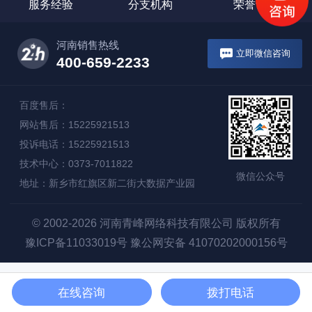
服务经验
分支机构
荣誉证书
河南销售热线
立即微信咨询
400-659-2233
百度售后：
网站售后：15225921513
投诉电话：15225921513
技术中心：0373-7011822
微信公众号
地址：新乡市红旗区新二街大数据产业园
© 2002-2026 河南青峰网络科技有限公司 版权所有
豫ICP备11033019号
豫公网安备 41070202000156号
在线咨询
拨打电话