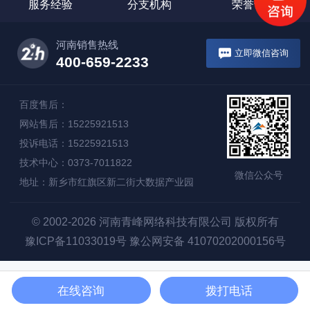
服务经验
分支机构
荣誉证书
河南销售热线
立即微信咨询
400-659-2233
百度售后：
网站售后：15225921513
投诉电话：15225921513
技术中心：0373-7011822
微信公众号
地址：新乡市红旗区新二街大数据产业园
© 2002-2026 河南青峰网络科技有限公司 版权所有
豫ICP备11033019号
豫公网安备 41070202000156号
在线咨询
拨打电话