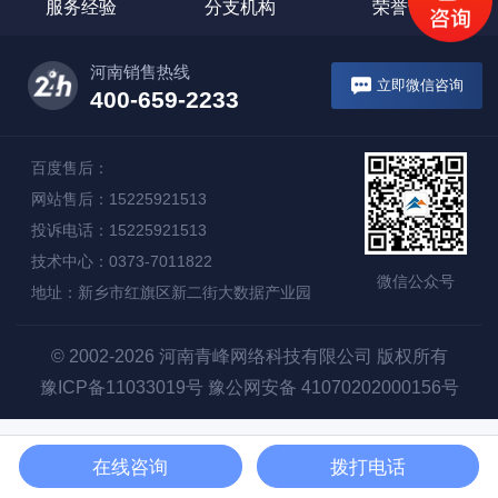
服务经验
分支机构
荣誉证书
河南销售热线
立即微信咨询
400-659-2233
百度售后：
网站售后：15225921513
投诉电话：15225921513
技术中心：0373-7011822
微信公众号
地址：新乡市红旗区新二街大数据产业园
© 2002-2026 河南青峰网络科技有限公司 版权所有
豫ICP备11033019号
豫公网安备 41070202000156号
在线咨询
拨打电话