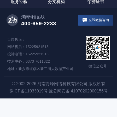
服务经验
分支机构
荣誉证书
河南销售热线
立即微信咨询
400-659-2233
百度售后：
网站售后：15225921513
投诉电话：15225921513
技术中心：0373-7011822
微信公众号
地址：新乡市红旗区新二街大数据产业园
© 2002-2026 河南青峰网络科技有限公司 版权所有
豫ICP备11033019号
豫公网安备 41070202000156号