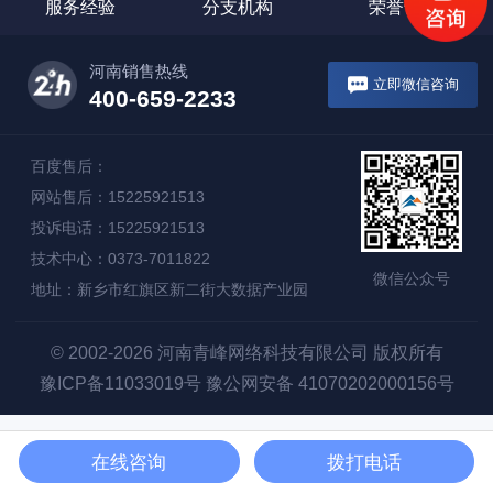
服务经验
分支机构
荣誉证书
河南销售热线
立即微信咨询
400-659-2233
百度售后：
网站售后：15225921513
投诉电话：15225921513
技术中心：0373-7011822
微信公众号
地址：新乡市红旗区新二街大数据产业园
© 2002-2026 河南青峰网络科技有限公司 版权所有
豫ICP备11033019号
豫公网安备 41070202000156号
在线咨询
拨打电话