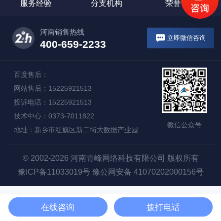
服务经验
分支机构
荣誉证书
河南销售热线
立即微信咨询
400-659-2233
百度售后：
网站售后：15225921513
投诉电话：15225921513
技术中心：0373-7011822
微信公众号
地址：新乡市红旗区新二街大数据产业园
© 2002-2026 河南青峰网络科技有限公司 版权所有
豫ICP备11033019号
豫公网安备 41070202000156号
在线咨询
拨打电话